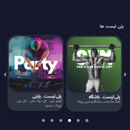
پلی لیست ها