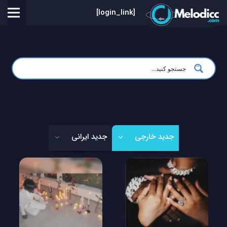
[login_link]
جدید خارجی
جدید ایرانی