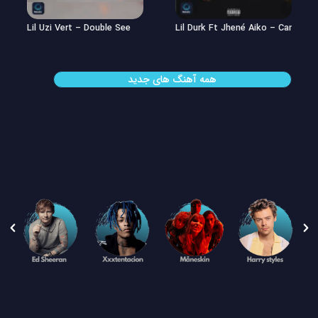
Lil Uzi Vert – Double See
Lil Durk Ft Jhené Aiko – Can’t Hid
همه آهنگ های جدید