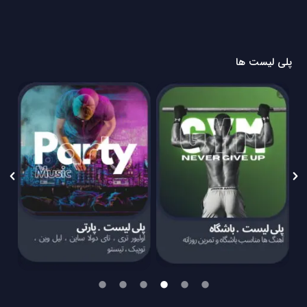
پلی لیست ها