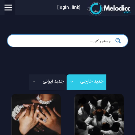
[login_link]
جدید خارجی
جدید ایرانی