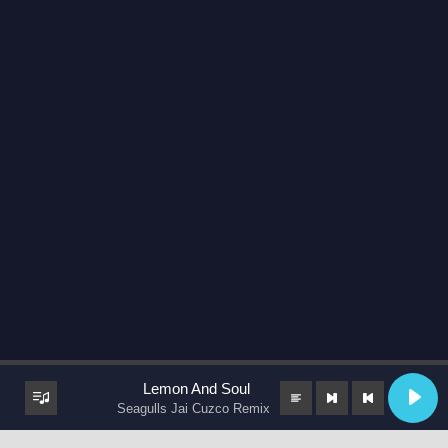
Lemon And Soul
Seagulls Jai Cuzco Remix