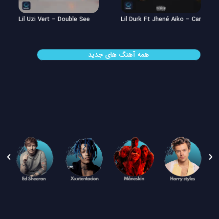
Lil Uzi Vert – Double See
Lil Durk Ft Jhené Aiko – Can’t Hid
همه آهنگ های جدید