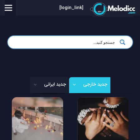
[login_link]
جدید خارجی
جدید ایرانی