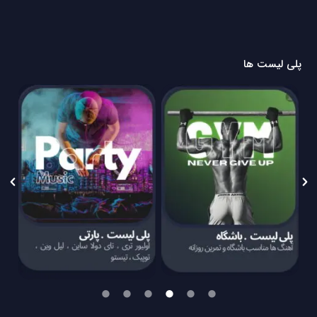
پلی لیست ها