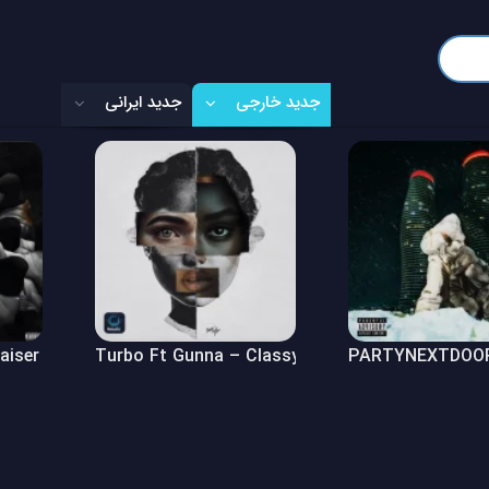
جدید خارجی
جدید ایرانی
Raiser (Freestyle)
Turbo Ft Gunna – Classy Girl
PARTYNEXTDOOR 