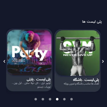
پلی لیست ها