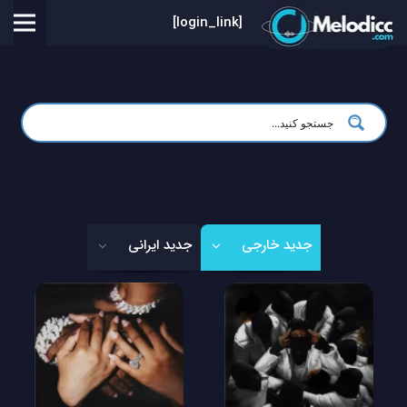
[login_link]
جدید خارجی
جدید ایرانی