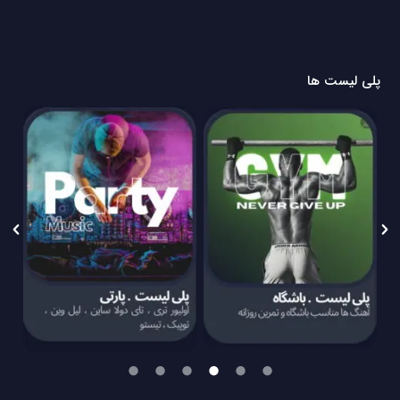
پلی لیست ها