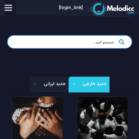
[login_link]
جدید خارجی
جدید ایرانی