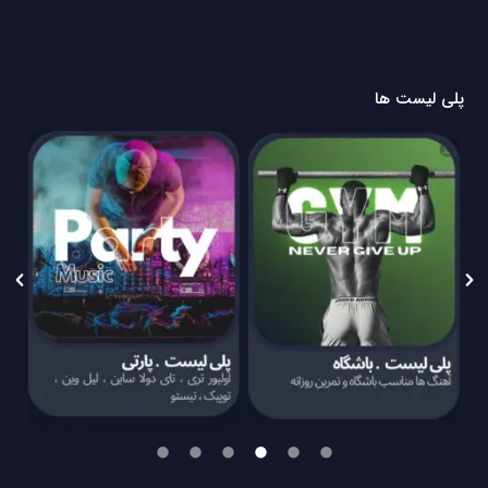
پلی لیست ها