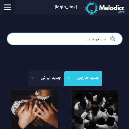
[login_link]
جدید خارجی
جدید ایرانی