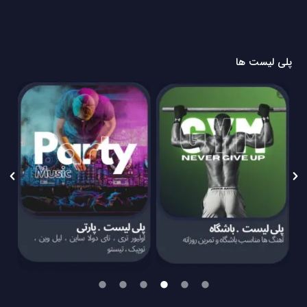
پلی لیست ها