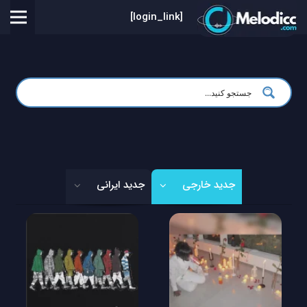
[login_link]
جدید خارجی
جدید ایرانی