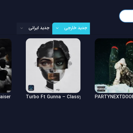
جدید خارجی
جدید ایرانی
Raiser (Freestyle)
Turbo Ft Gunna – Classy Girl
PARTYNEXTDOOR 