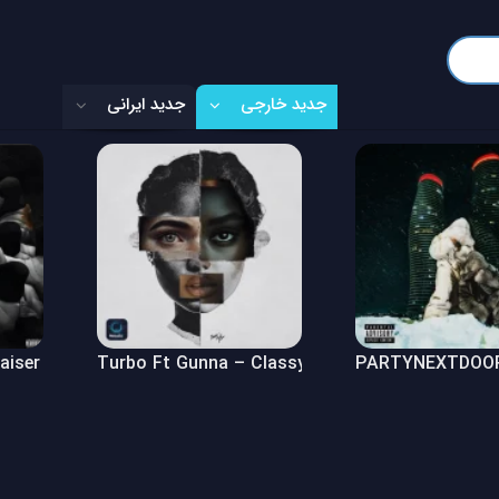
جدید خارجی
جدید ایرانی
Raiser (Freestyle)
Turbo Ft Gunna – Classy Girl
PARTYNEXTDOOR 