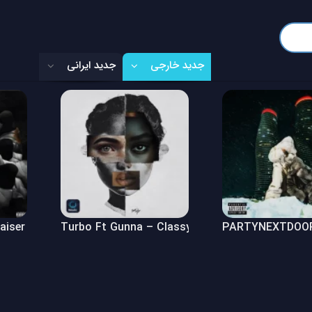
جدید خارجی
جدید ایرانی
Raiser (Freestyle)
Turbo Ft Gunna – Classy Girl
PARTYNEXTDOOR 