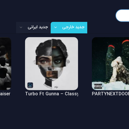
جدید خارجی
جدید ایرانی
Raiser (Freestyle)
Turbo Ft Gunna – Classy Girl
PARTYNEXTDOOR 