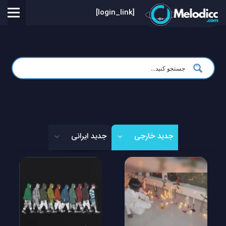
[login_link]
جدید خارجی
جدید ایرانی