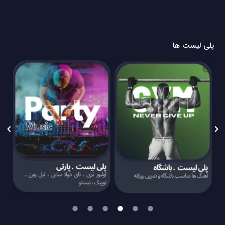
پلی لیست ها