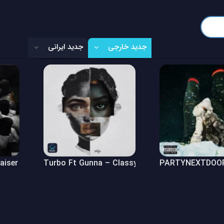
جدید خارجی
جدید ایرانی
Raiser (Freestyle)
Turbo Ft Gunna – Classy Girl
PARTYNEXTDOOR 