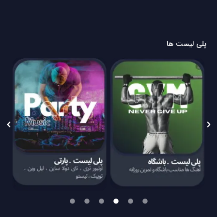
پلی لیست ها