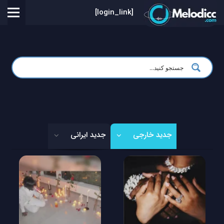
[login_link]
جدید خارجی
جدید ایرانی