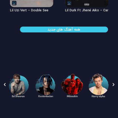
Lil Uzi Vert – Double See
Lil Durk Ft Jhené Aiko – Can’t Hid
همه آهنگ های جدید