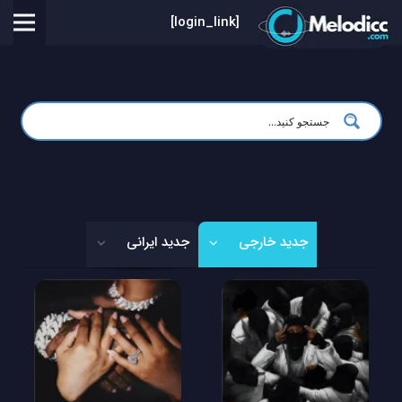
[login_link]
جدید خارجی
جدید ایرانی