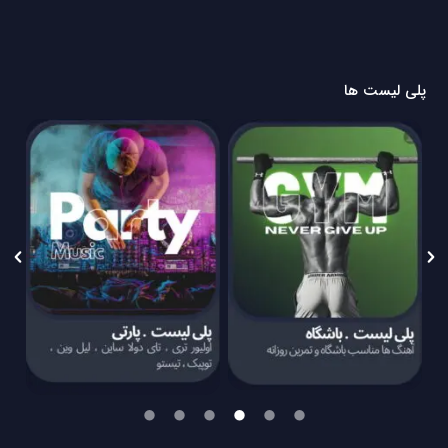
پلی لیست ها