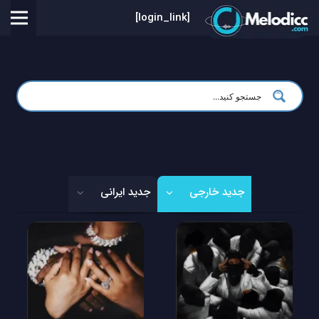
[login_link]
جدید خارجی
جدید ایرانی