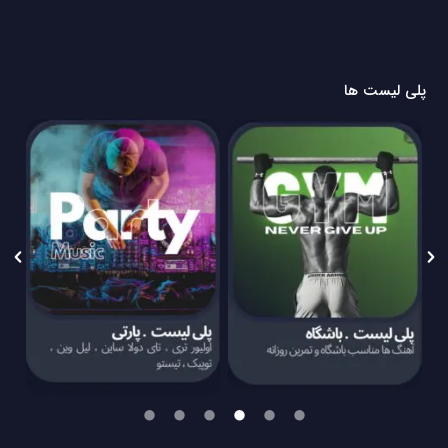
پلی لیست ها