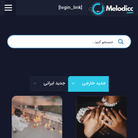
[login_link]
جدید خارجی
جدید ایرانی