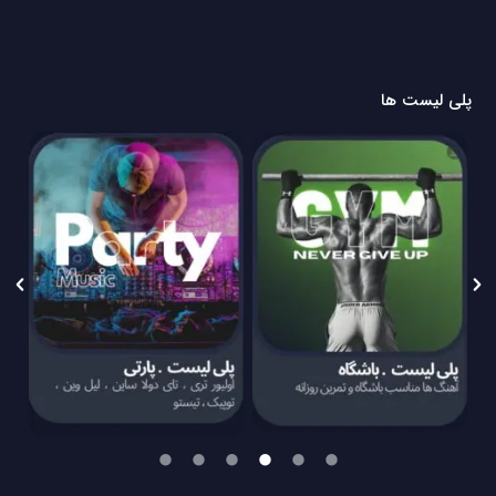
پلی لیست ها