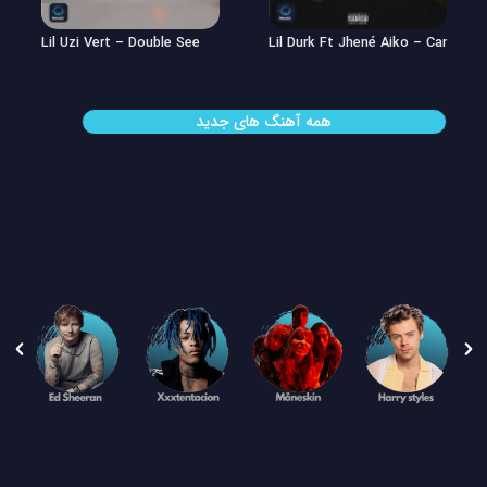
Lil Uzi Vert – Double See
Lil Durk Ft Jhené Aiko – Can’t Hid
همه آهنگ های جدید