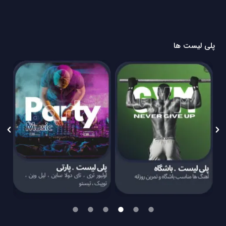
پلی لیست ها