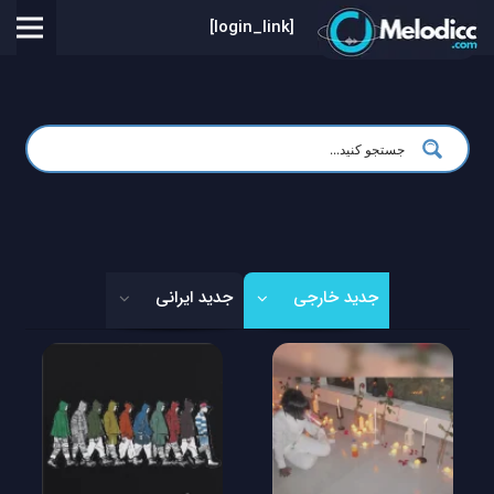
[login_link]
جدید خارجی
جدید ایرانی