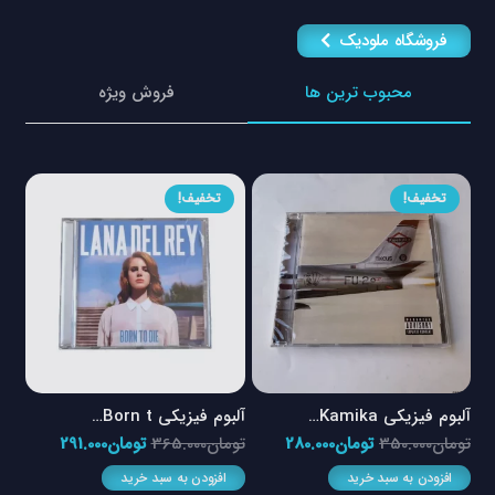
فروشگاه ملودیک
محبوب ترین ها
فروش ویژه
تخفیف!
تخفیف!
آلبوم فیزیکی Kamika…
آلبوم فیزیکی Born t…
آلبوم
مت
قیمت
قیمت
قیمت
قیمت
تومان
350.000
تومان
280.000
تومان
365.000
تومان
291.000
توم
لی
اصلی
فعلی
اصلی
فعلی
افزودن به سبد خرید
افزودن به سبد خرید
ا