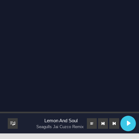
Lemon And Soul
Seagulls Jai Cuzco Remix