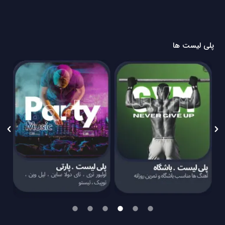
پلی لیست ها