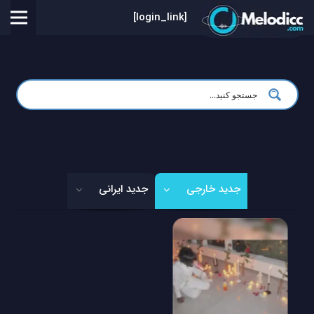
[login_link]
جدید خارجی
جدید ایرانی